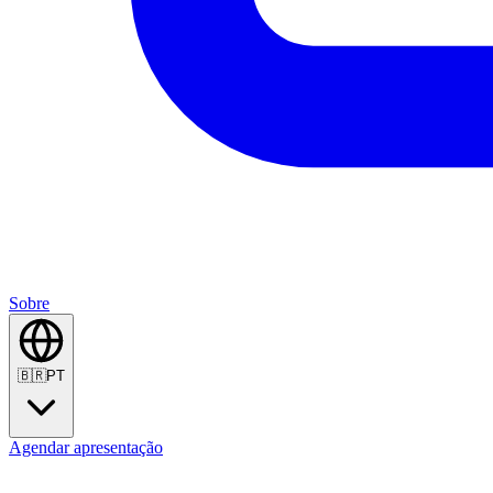
Sobre
🇧🇷
PT
Agendar apresentação