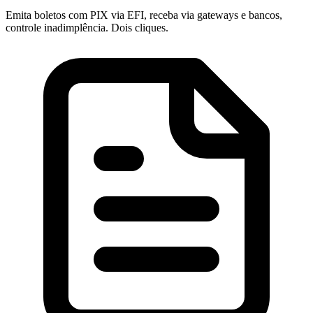
Emita boletos com PIX via EFI, receba via gateways e bancos,
controle inadimplência. Dois cliques.