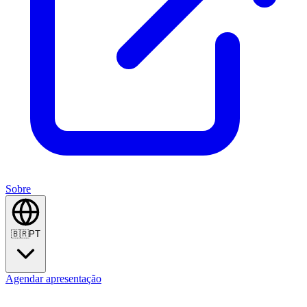
Sobre
🇧🇷
PT
Agendar apresentação