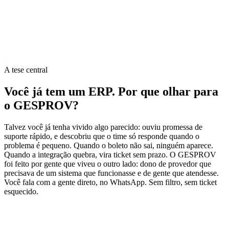
m
A tese central
Você já tem um ERP. Por que olhar para
o GESPROV?
Talvez você já tenha vivido algo parecido: ouviu promessa de
suporte rápido, e descobriu que o time só responde quando o
problema é pequeno. Quando o boleto não sai, ninguém aparece.
Quando a integração quebra, vira ticket sem prazo. O GESPROV
foi feito por gente que viveu o outro lado: dono de provedor que
precisava de um sistema que funcionasse e de gente que atendesse.
Você fala com a gente direto, no WhatsApp. Sem filtro, sem ticket
esquecido.