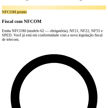
NFCOM pronto
Fiscal com NFCOM
Emita NFCOM (modelo 62 — obrigatória), NF21, NF22, NF55 e
SPED. Você já está em conformidade com a nova legislação fiscal
de telecom.