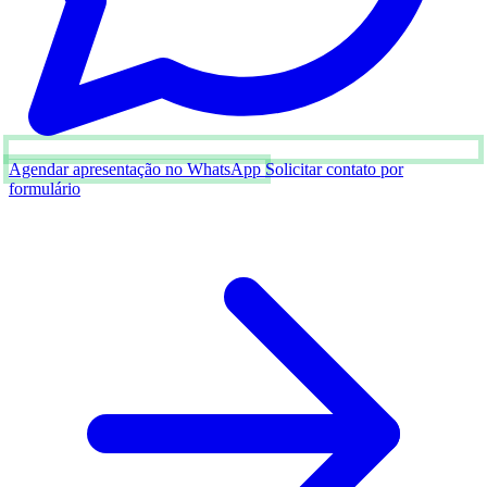
Agendar apresentação no WhatsApp
Solicitar contato por
formulário