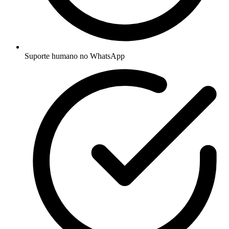
Suporte humano no WhatsApp