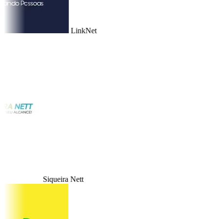
LinkNet
Siqueira Nett