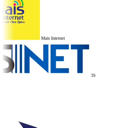
Mais Internet
3S