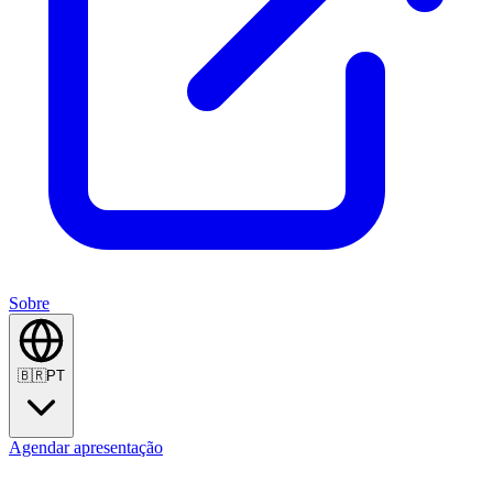
Sobre
🇧🇷
PT
Agendar apresentação