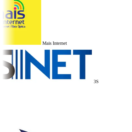
Mais Internet
3S