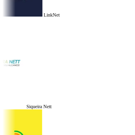
LinkNet
Siqueira Nett