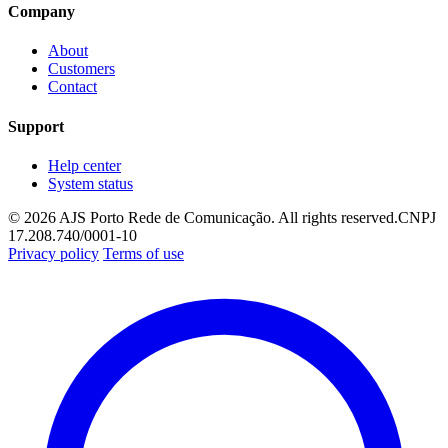
Company
About
Customers
Contact
Support
Help center
System status
© 2026 AJS Porto Rede de Comunicação. All rights reserved.
CNPJ
17.208.740/0001-10
Privacy policy
Terms of use