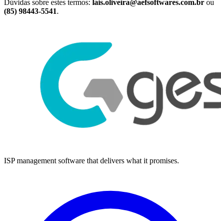
Dúvidas sobre estes termos:
lais.oliveira@aefsoftwares.com.br
ou
(85) 98443-5541
.
ISP management software that delivers what it promises.