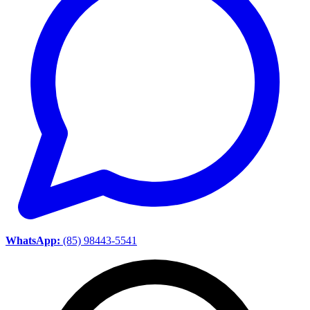
WhatsApp:
(85) 98443-5541