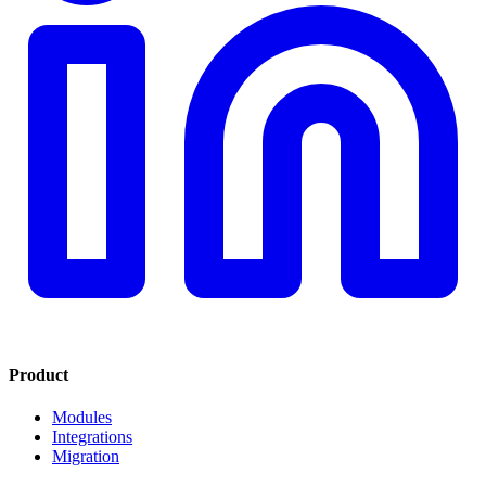
Product
Modules
Integrations
Migration