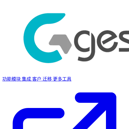
功能模块
集成
客户
迁移
更多工具