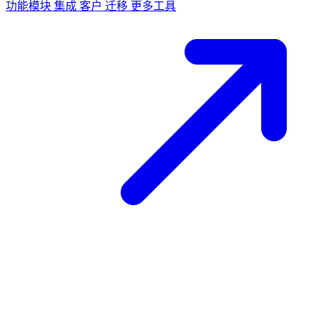
功能模块
集成
客户
迁移
更多工具