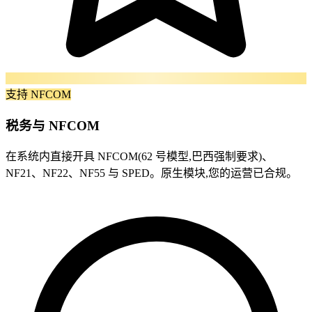
支持 NFCOM
税务与 NFCOM
在系统内直接开具 NFCOM(62 号模型,巴西强制要求)、
NF21、NF22、NF55 与 SPED。原生模块,您的运营已合规。