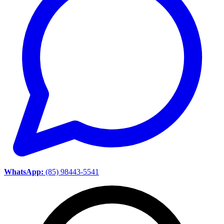
WhatsApp:
(85) 98443-5541