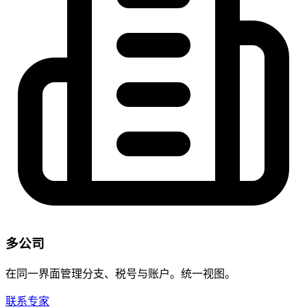
多公司
在同一界面管理分支、税号与账户。统一视图。
联系专家