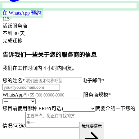
在 WhatsApp 预约
115
+
活跃服务商
不到
30
天
完成迁移
告诉我们一些关于您的服务商的信息
我们在工作时间内 4 小时内回复。
您的姓名
*
电子邮件
*
WhatsApp
*
服务商规模
*
您目前使用哪种 ERP?(可选)
简要介绍一下您的
情况(可选)
我想要演示