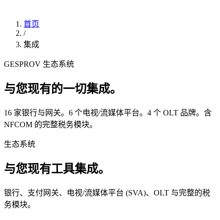
首页
/
集成
GESPROV 生态系统
与您现有的一切集成。
16 家银行与网关。6 个电视/流媒体平台。4 个 OLT 品牌。含
NFCOM 的完整税务模块。
生态系统
与您现有工具集成。
银行、支付网关、电视/流媒体平台 (SVA)、OLT 与完整的税
务模块。