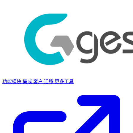
功能模块
集成
客户
迁移
更多工具