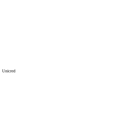
Unicred