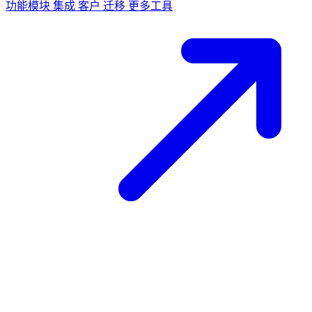
功能模块
集成
客户
迁移
更多工具